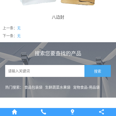
八边封
上一条：
无
下一条：
无
搜索您要查找的产品
热门搜索：
食品包装袋
生鲜蔬菜水果袋
宠物食品-用品袋