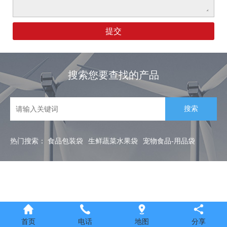
搜索您要查找的产品
热门搜索：
食品包装袋
生鲜蔬菜水果袋
宠物食品-用品袋
首页
电话
地图
分享