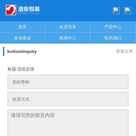
首页
走进浩东
产品中心
参加展会
新闻中心
联系我们
bottominquiry
查看分类
标题:信息反馈