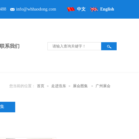
488
info@whhaodong.com
中文
English
联系我们
您当前的位置：
首页
»
走进浩东
»
展会图集
»
广州展会
集