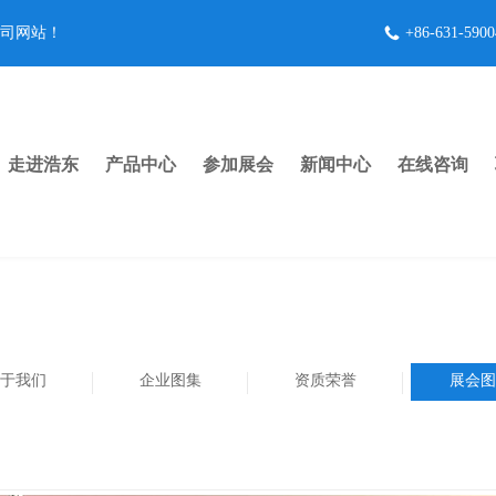
公司网站！
+86-631-5900
走进浩东
产品中心
参加展会
新闻中心
在线咨询
于我们
企业图集
资质荣誉
展会图