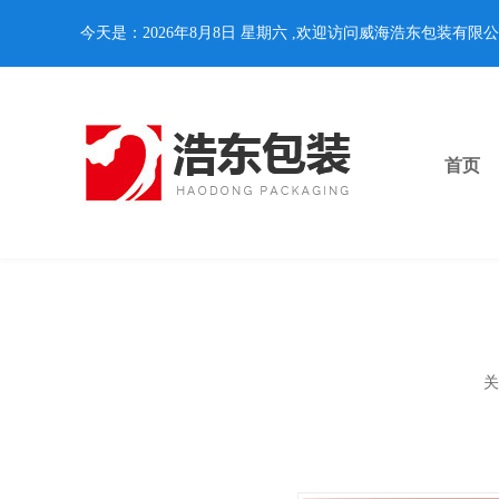
今天是：2026年8月8日 星期六 ,欢迎访问威海浩东包装有限
首页
关